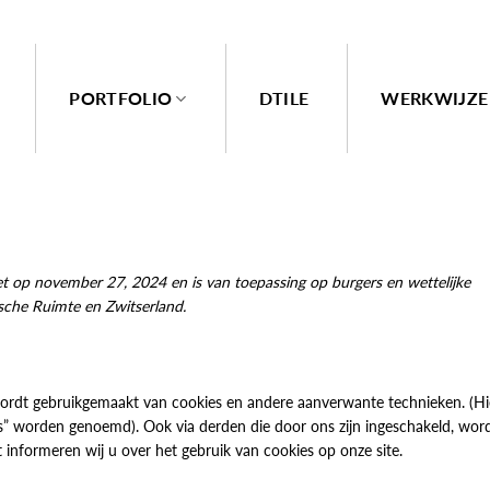
PORTFOLIO
DTILE
WERKWIJZE
et op november 27, 2024 en is van toepassing op burgers en wettelijke
che Ruimte en Zwitserland.
 wordt gebruikgemaakt van cookies en andere aanverwante technieken. (H
es” worden genoemd). Ook via derden die door ons zijn ingeschakeld, wor
informeren wij u over het gebruik van cookies op onze site.