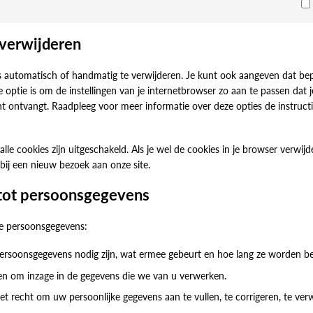
 verwijderen
s automatisch of handmatig te verwijderen. Je kunt ook aangeven dat be
optie is om de instellingen van je internetbrowser zo aan te passen dat j
ht ontvangt. Raadpleeg voor meer informatie over deze opties de instructi
alle cookies zijn uitgeschakeld. Als je wel de cookies in je browser verwijde
ij een nieuw bezoek aan onze site.
 tot persoonsgegevens
je persoonsgegevens:
ersoonsgegevens nodig zijn, wat ermee gebeurt en hoe lang ze worden b
en om inzage in de gegevens die we van u verwerken.
het recht om uw persoonlijke gegevens aan te vullen, te corrigeren, te ver