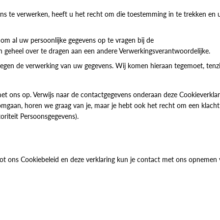
s te verwerken, heeft u het recht om die toestemming in te trekken en
t om al uw persoonlijke gegevens op te vragen bij de
jn geheel over te dragen aan een andere Verwerkingsverantwoordelijke.
gen de verwerking van uw gegevens. Wij komen hieraan tegemoet, tenzi
t ons op. Verwijs naar de contactgegevens onderaan deze Cookieverklari
omgaan, horen we graag van je, maar je hebt ook het recht om een klacht 
toriteit Persoonsgegevens).
ot ons Cookiebeleid en deze verklaring kun je contact met ons opnemen 