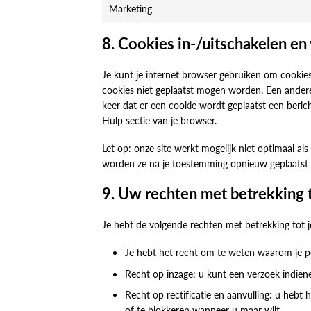
Marketing
8. Cookies in-/uitschakelen en
Je kunt je internet browser gebruiken om cookie
cookies niet geplaatst mogen worden. Een andere 
keer dat er een cookie wordt geplaatst een beric
Hulp sectie van je browser.
Let op: onze site werkt mogelijk niet optimaal als 
worden ze na je toestemming opnieuw geplaatst b
9. Uw rechten met betrekking
Je hebt de volgende rechten met betrekking tot 
Je hebt het recht om te weten waarom je p
Recht op inzage: u kunt een verzoek indien
Recht op rectificatie en aanvulling: u hebt 
of te blokkeren wanneer u maar wilt.