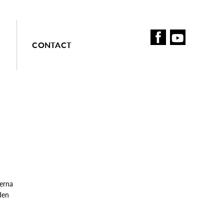
CONTACT
ierna
den