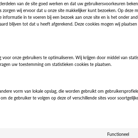
derdelen van de site goed werken en dat uw gebruikersvoorkeuren beke
es zorgen wij ervoor dat u onze site makkelijker kunt bezoeken. Op deze 
 informatie in te voeren bij een bezoek aan onze site en is het onder and
aard blijven tot dat u heeft afgerekend. Deze cookies mogen wij plaatsen
 voor onze gebruikers te optimaliseren. Wij krijgen door middel van stati
 vragen uw toestemming om statistieken cookies te plaatsen.
 andere vorm van lokale opslag, die worden gebruikt om gebruikersprofiel
m de gebruiker te volgen op deze of verschillende sites voor soortgelijk
Functioneel
Co