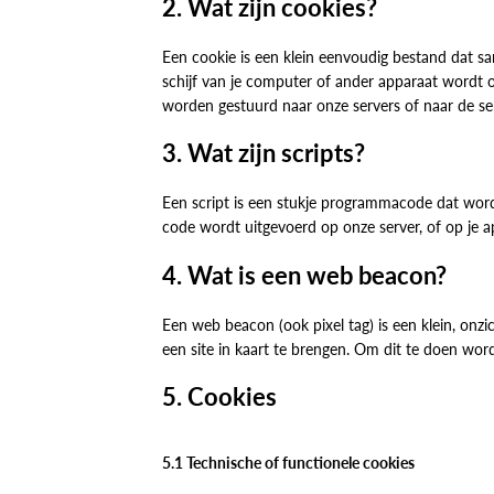
2. Wat zijn cookies?
Een cookie is een klein eenvoudig bestand dat s
schijf van je computer of ander apparaat wordt 
worden gestuurd naar onze servers of naar de ser
3. Wat zijn scripts?
Een script is een stukje programmacode dat word
code wordt uitgevoerd op onze server, of op je a
4. Wat is een web beacon?
Een web beacon (ook pixel tag) is een klein, onzi
een site in kaart te brengen. Om dit te doen wo
5. Cookies
5.1 Technische of functionele cookies