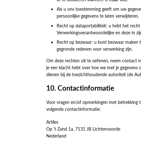
Als u ons toestemming geeft om uw gegeven
persoonlijke gegevens te laten verwijderen.
Recht op dataportabiliteit: u hebt het rech
Verwerkingsverantwoordelijke en deze in zi
Recht op bezwaar: u kunt bezwaar maken te
gegronde redenen voor verwerking zijn.
Om deze rechten uit te oefenen, neem contact me
je een klacht hebt over hoe we met je gegevens 
dienen bij de toezichthoudende autoriteit (de Au
10. Contactinformatie
Voor vragen en/of opmerkingen met betrekking t
volgende contactinformatie:
Artiles
Op ’t Zand 1a, 7131 JB Lichtenvoorde
Nederland