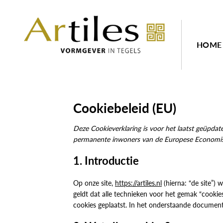
Skip
to
content
HOME
Cookiebeleid (EU)
Deze Cookieverklaring is voor het laatst geüpdat
permanente inwoners van de Europese Economis
1. Introductie
Op onze site,
https://artiles.nl
(hierna: “de site”)
geldt dat alle technieken voor het gemak “cooki
cookies geplaatst. In het onderstaande document 