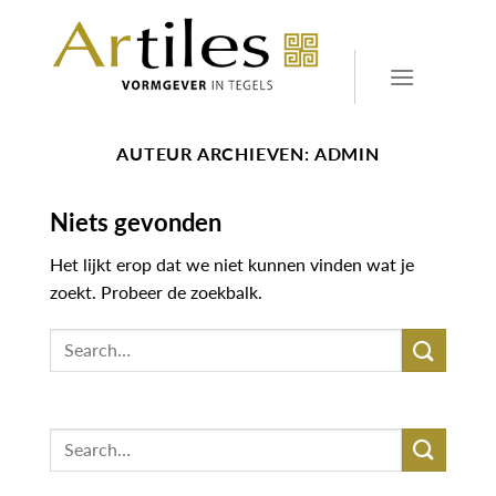
Skip
to
content
AUTEUR ARCHIEVEN:
ADMIN
Niets gevonden
Het lijkt erop dat we niet kunnen vinden wat je
zoekt. Probeer de zoekbalk.